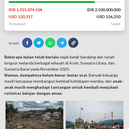
IDR 1.925.074.104
IDR 2.500.000.000
USD 120,317
USD 156,250
Terkumpul
Target
SHARE
Beberapa bulan telah berlalu
sejak banjir bandang dan tanah
longsor melanda berbagai wilayah di Aceh, Sumatra Utara, dan
Sumatra Barat pada November 2025.
Namun, dampaknya belum benar-benar usai
. Banyak keluarga
masih berupaya membangun kembali kehidupan mereka, dan
anak-
anak masih menghadapi tantangan untuk kembali menjalani
rutinitas belajar dengan aman.