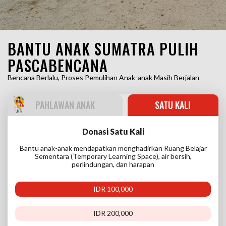
BANTU ANAK SUMATRA PULIH
PASCABENCANA
Bencana Berlalu, Proses Pemulihan Anak-anak Masih Berjalan
PAHLAWAN ANAK
SATU KALI
Donasi Satu Kali
Bantu anak-anak mendapatkan menghadirkan Ruang Belajar
Sementara (Temporary Learning Space), air bersih,
perlindungan, dan harapan
IDR 100,000
IDR 200,000