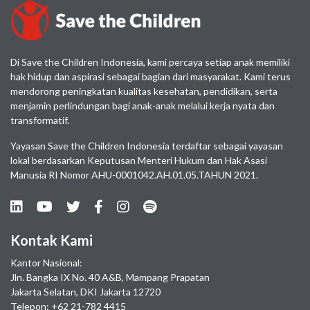
Di Save the Children Indonesia, kami percaya setiap anak memiliki
hak hidup dan aspirasi sebagai bagian dari masyarakat. Kami terus
mendorong peningkatan kualitas kesehatan, pendidikan, serta
menjamin perlindungan bagi anak-anak melalui kerja nyata dan
transformatif.
Yayasan Save the Children Indonesia terdaftar sebagai yayasan
lokal berdasarkan Keputusan Menteri Hukum dan Hak Asasi
Manusia RI Nomor AHU-0001042.AH.01.05.TAHUN 2021.
Kontak Kami
Kantor Nasional:
Jln. Bangka IX No. 40 A&B, Mampang Prapatan
Jakarta Selatan, DKI Jakarta 12720
Telepon: +62 21-782 4415