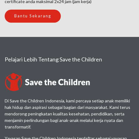
certificate anda maksimal 2x24 jam (jam kerja)
Bantu Sekarang
Pelajari Lebih Tentang Save the Children
Di Save the Children Indonesia, kami percaya setiap anak memiliki
hak hidup dan aspirasi sebagai bagian dari masyarakat. Kami terus
mendorong peningkatan kualitas kesehatan, pendidikan, serta
menjamin perlindungan bagi anak-anak melalui kerja nyata dan
transformatif.
Yayasan Save the Children Indonesia terdaftar sebagai yayasan