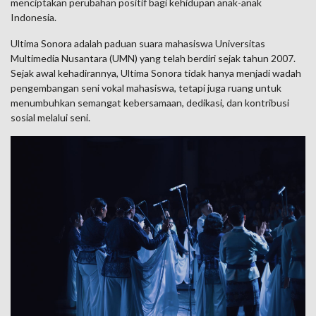
menciptakan perubahan positif bagi kehidupan anak-anak
Indonesia.
Ultima Sonora adalah paduan suara mahasiswa Universitas
Multimedia Nusantara (UMN) yang telah berdiri sejak tahun 2007.
Sejak awal kehadirannya, Ultima Sonora tidak hanya menjadi wadah
pengembangan seni vokal mahasiswa, tetapi juga ruang untuk
menumbuhkan semangat kebersamaan, dedikasi, dan kontribusi
sosial melalui seni.